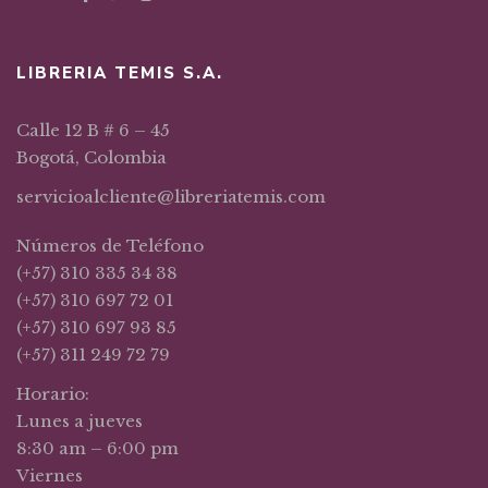
LIBRERIA TEMIS S.A.
Calle 12 B # 6 – 45
Bogotá, Colombia
servicioalcliente@libreriatemis.com
Números de Teléfono
(+57) 310 335 34 38
(+57) 310 697 72 01
(+57) 310 697 93 85
(+57) 311 249 72 79
Horario:
Lunes a jueves
8:30 am – 6:00 pm
Viernes