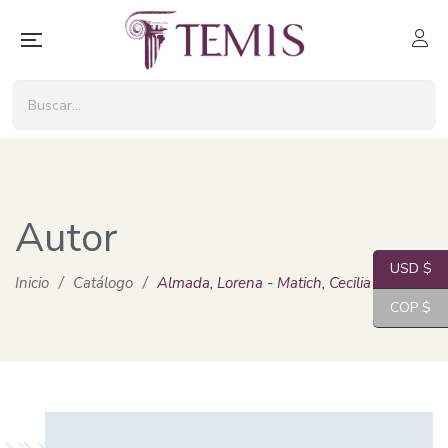
Autor
USD $
Inicio
/
Catálogo
/
Almada, Lorena - Matich, Cecilia
COP $