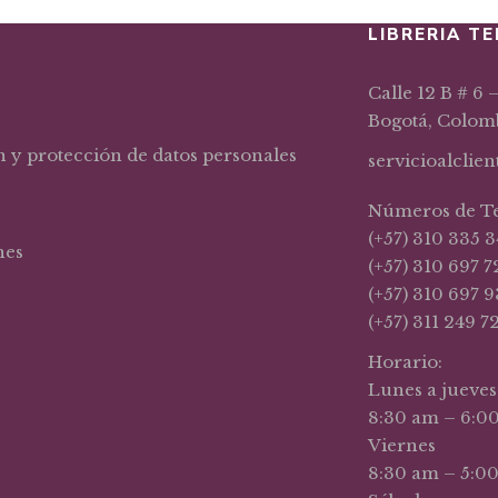
LIBRERIA TE
Calle 12 B # 6 
Bogotá, Colom
n y protección de datos personales
servicioalclie
Números de T
(+57) 310 335 3
nes
(+57) 310 697 7
(+57) 310 697 9
(+57) 311 249 7
Horario:
Lunes a jueves
8:30 am – 6:0
Viernes
8:30 am – 5:0