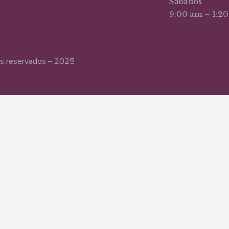
Sábados
9:00 am – 1:2
hos reservados – 2025