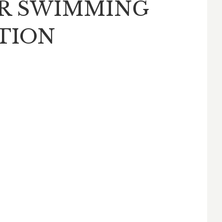
R SWIMMING
TION