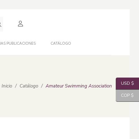
AS PUBLICACIONES
CATÁLOGO
USD $
Inicio
/
Catálogo
/
Amateur Swimming Association
COP $