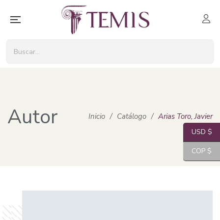
Autor
Inicio
/
Catálogo
/
Arias Toro, Javier
USD $
COP $