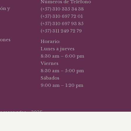
Números de Teléfono
ión y
(+57) 310 335 34 38
(+57) 310 697 72 01
(+57) 310 697 93 85
(+57) 311 249 72 79
iones
Horario:
Lunes a jueves
8:30 am – 6:00 pm
Viernes
8:30 am – 5:00 pm
Sábados
9:00 am – 1:20 pm
hos reservados – 2025