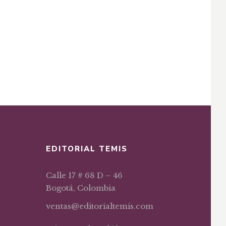
EDITORIAL TEMIS
Calle 17 # 68 D – 46
Bogotá, Colombia
ventas@editorialtemis.com