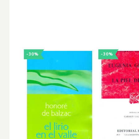
-30%
-30%