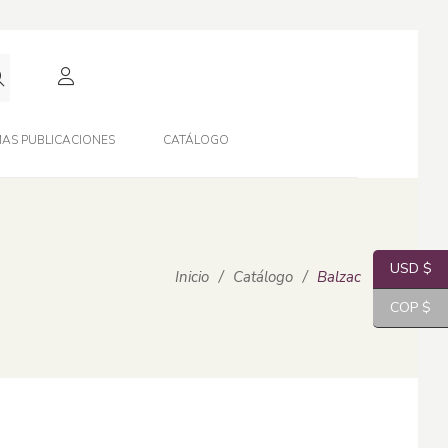
AS PUBLICACIONES
CATÁLOGO
USD $
Inicio
/
Catálogo
/
Balzac
COP $