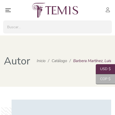
Autor
Inicio
/
Catálogo
/
Barbera Martínez, Luis
USD $
COP $