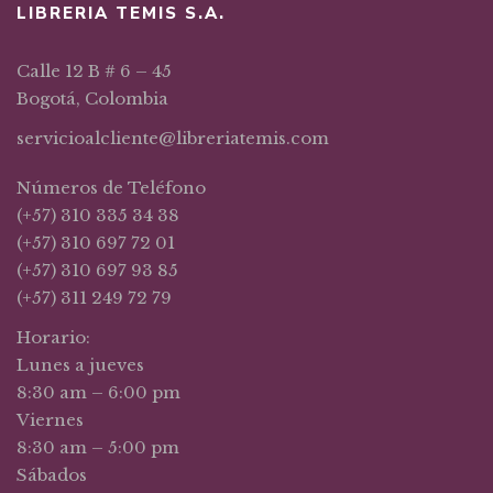
LIBRERIA TEMIS S.A.
Calle 12 B # 6 – 45
Bogotá, Colombia
servicioalcliente@libreriatemis.com
Números de Teléfono
(+57) 310 335 34 38
(+57) 310 697 72 01
(+57) 310 697 93 85
(+57) 311 249 72 79
Horario:
Lunes a jueves
8:30 am – 6:00 pm
Viernes
8:30 am – 5:00 pm
Sábados