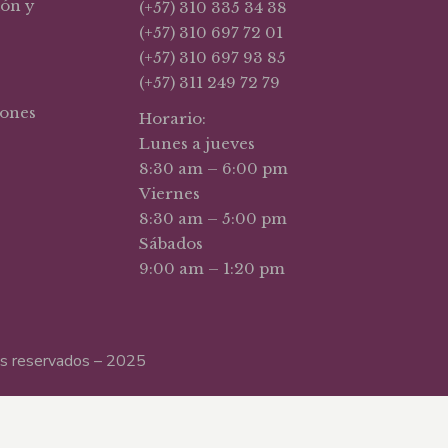
ión y
(+57) 310 335 34 38
(+57) 310 697 72 01
(+57) 310 697 93 85
(+57) 311 249 72 79
iones
Horario:
Lunes a jueves
8:30 am – 6:00 pm
Viernes
8:30 am – 5:00 pm
Sábados
9:00 am – 1:20 pm
hos reservados – 2025