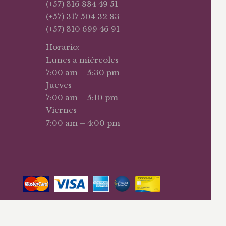
(+57) 316 834 49 51
(+57) 317 504 32 83
(+57) 310 699 46 91
Horario:
Lunes a miércoles
7:00 am – 5:30 pm
Jueves
7:00 am – 5:10 pm
Viernes
7:00 am – 4:00 pm