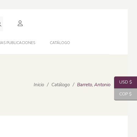
AS PUBLICACIONES
CATÁLOGO
USD $
Inicio
/
Catálogo
/
Barreto, Antonio
COP $