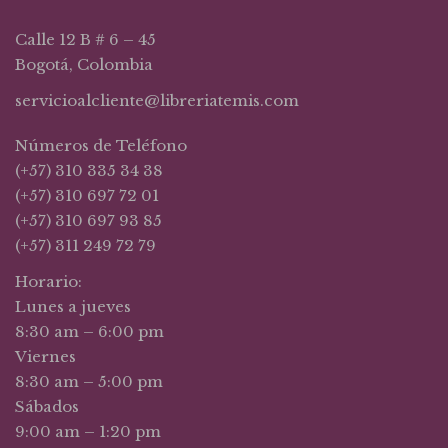
Calle 12 B # 6 – 45
Bogotá, Colombia
servicioalcliente@libreriatemis.com
Números de Teléfono
(+57) 310 335 34 38
(+57) 310 697 72 01
(+57) 310 697 93 85
(+57) 311 249 72 79
Horario:
Lunes a jueves
8:30 am – 6:00 pm
Viernes
8:30 am – 5:00 pm
Sábados
9:00 am – 1:20 pm