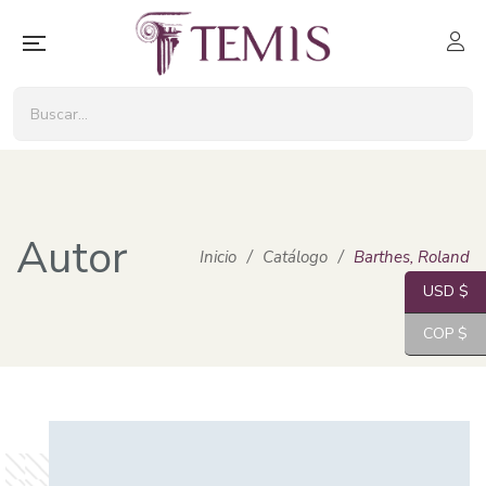
Autor
Inicio
/
Catálogo
/
Barthes, Roland
USD $
COP $