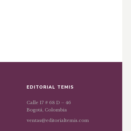
EDITORIAL TEMIS
Calle 17 # 68 D – 46
Bogotá, Colombia
ventas@editorialtemis.com