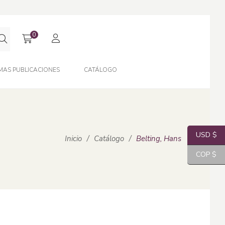
0
MAS PUBLICACIONES
CATÁLOGO
USD $
Inicio
/
Catálogo
/
Belting, Hans
COP $