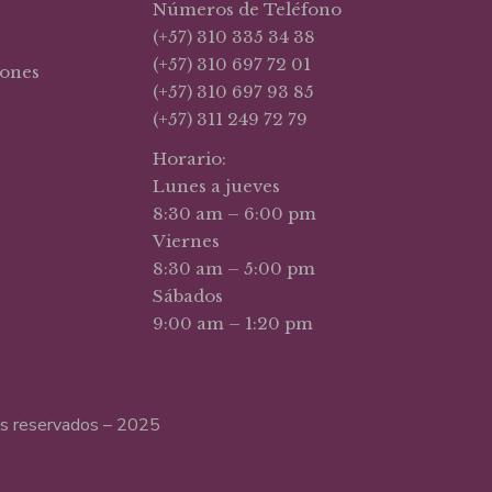
Números de Teléfono
(+57) 310 335 34 38
(+57) 310 697 72 01
iones
(+57) 310 697 93 85
(+57) 311 249 72 79
Horario:
Lunes a jueves
8:30 am – 6:00 pm
Viernes
8:30 am – 5:00 pm
Sábados
9:00 am – 1:20 pm
hos reservados – 2025