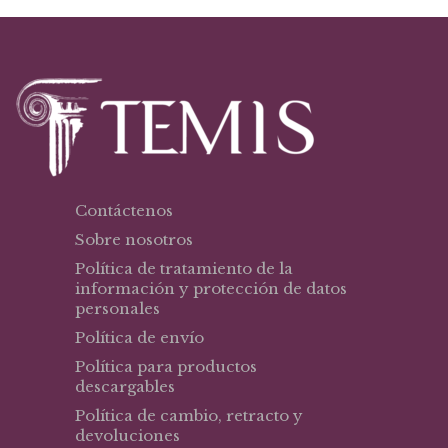
$37,69.
$24,50.
Contáctenos
Sobre nosotros
Política de tratamiento de la
información y protección de datos
personales
Política de envío
Política para productos
descargables
Política de cambio, retracto y
devoluciones