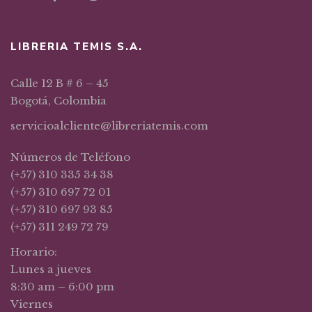
LIBRERIA TEMIS S.A.
Calle 12 B # 6 – 45
Bogotá, Colombia
servicioalcliente@libreriatemis.com
Números de Teléfono
(+57) 310 335 34 38
(+57) 310 697 72 01
(+57) 310 697 93 85
(+57) 311 249 72 79
Horario:
Lunes a jueves
8:30 am – 6:00 pm
Viernes