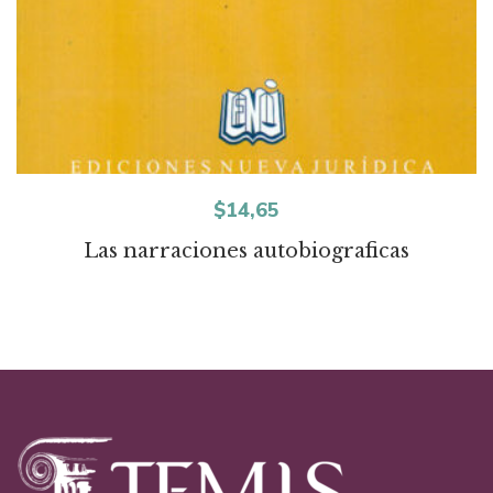
$
14,65
Las narraciones autobiograficas