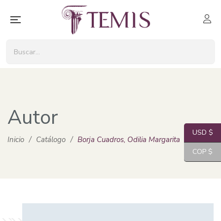
Autor
USD $
Inicio
/
Catálogo
/
Borja Cuadros, Odilia Margarita
COP $