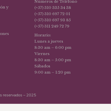
Números de Teléfono
ión y
(+57) 310 335 34 38
(+57) 310 697 72 01
(+57) 310 697 93 85
(+57) 311 249 72 79
iones
Horario:
Lunes a jueves
8:30 am – 6:00 pm
Viernes
8:30 am – 5:00 pm
Sábados
9:00 am – 1:20 pm
hos reservados – 2025