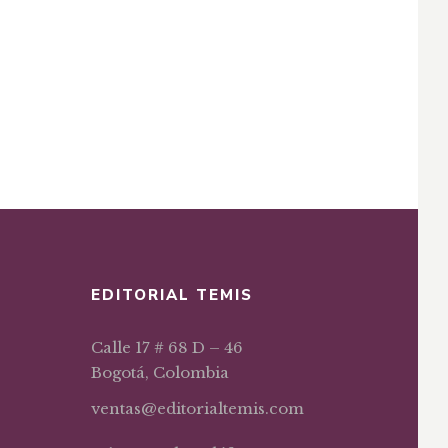
EDITORIAL TEMIS
Calle 17 # 68 D – 46
Bogotá, Colombia
ventas@editorialtemis.com