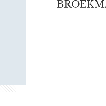
BROEKMA