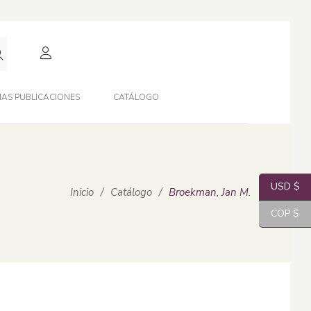
AS PUBLICACIONES
CATÁLOGO
USD $
Inicio
/
Catálogo
/
Broekman, Jan M.
COP $