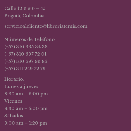
Calle 12 B # 6 – 45
Bogotá, Colombia
servicioalcliente@libreriatemis.com
Números de Teléfono
(+57) 310 335 34 38
(+57) 310 697 72 01
(+57) 310 697 93 85
(+57) 311 249 72 79
Horario:
Lunes a jueves
8:30 am – 6:00 pm
Viernes
8:30 am – 5:00 pm
Sábados
9:00 am – 1:20 pm