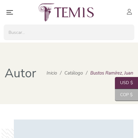
Autor
Inicio
/
Catálogo
/
Bustos Ramírez, Juan
USD $
COP $