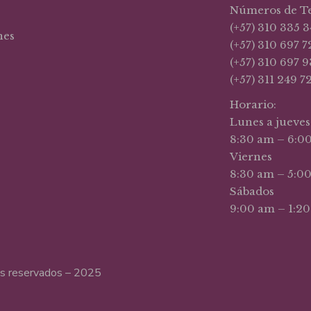
Números de T
(+57) 310 335 3
nes
(+57) 310 697 7
(+57) 310 697 9
(+57) 311 249 7
Horario:
Lunes a jueves
8:30 am – 6:0
Viernes
8:30 am – 5:0
Sábados
9:00 am – 1:2
hos reservados – 2025