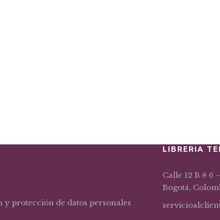
LIBRERIA TE
Calle 12 B # 6 
Bogotá, Colom
n y protección de datos personales
servicioalclie