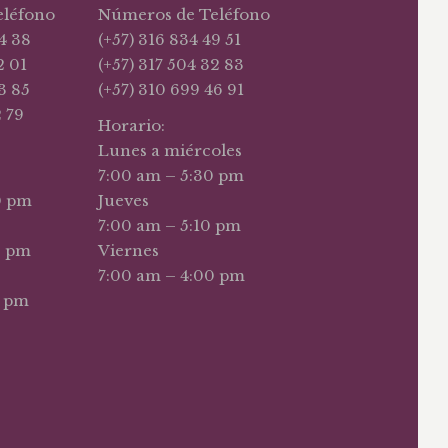
eléfono
Números de Teléfono
4 38
(+57) 316 834 49 51
2 01
(+57) 317 504 32 83
3 85
(+57) 310 699 46 91
2 79
Horario:
Lunes a miércoles
7:00 am – 5:30 pm
0 pm
Jueves
7:00 am – 5:10 pm
0 pm
Viernes
7:00 am – 4:00 pm
0 pm