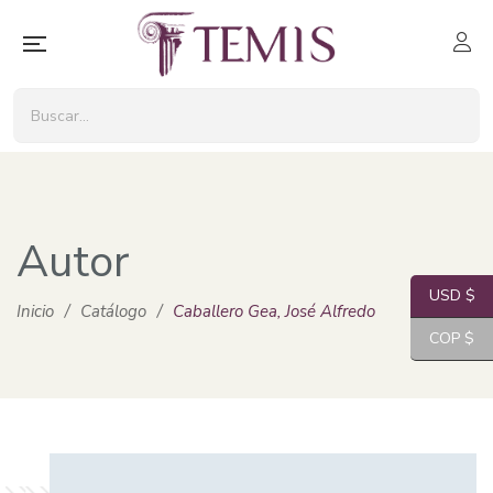
Autor
USD $
Inicio
/
Catálogo
/
Caballero Gea, José Alfredo
COP $