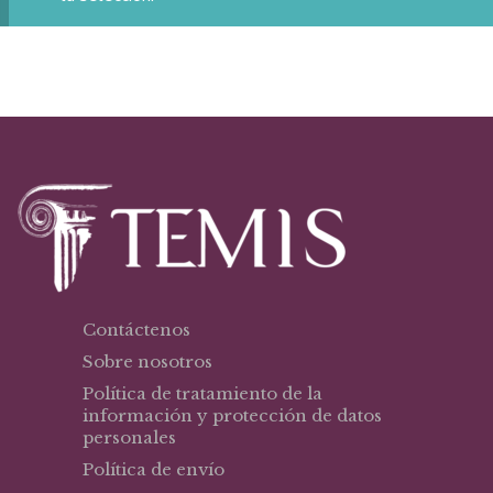
Contáctenos
Sobre nosotros
Política de tratamiento de la
información y protección de datos
personales
Política de envío