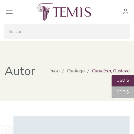
Autor
Inicio
/
Catálogo
/
Caballero, Gustavo
USD $
COP $