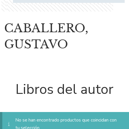
CABALLERO,
GUSTAVO
Libros del autor
No se han encontrado productos que coincidan con
tu selección.