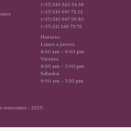
(+57) 310 335 34 38
(+57) 310 697 72 01
iones
(+57) 310 697 93 85
(+57) 311 249 72 79
Horario:
Lunes a jueves
8:30 am – 6:00 pm
Viernes
8:30 am – 5:00 pm
Sábados
9:00 am – 1:20 pm
hos reservados – 2025