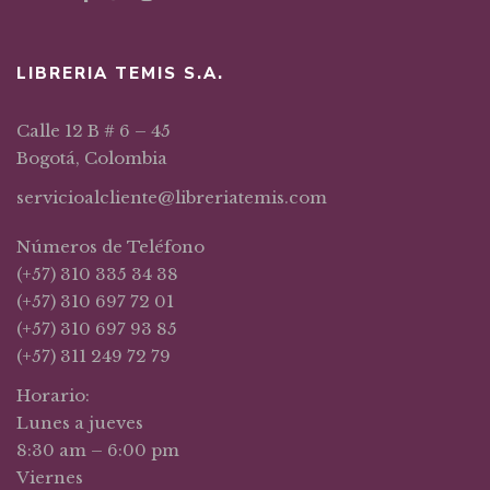
LIBRERIA TEMIS S.A.
Calle 12 B # 6 – 45
Bogotá, Colombia
servicioalcliente@libreriatemis.com
Números de Teléfono
(+57) 310 335 34 38
(+57) 310 697 72 01
(+57) 310 697 93 85
(+57) 311 249 72 79
Horario:
Lunes a jueves
8:30 am – 6:00 pm
Viernes