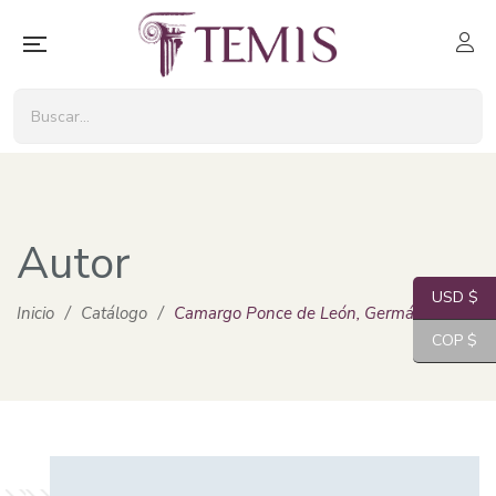
Autor
USD $
Inicio
/
Catálogo
/
Camargo Ponce de León, Germán
COP $