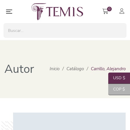
0
Autor
Inicio
/
Catálogo
/
Carrillo, Alejandro
USD $
COP $