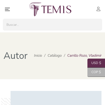
Autor
Inicio
/
Catálogo
/
Carrillo Rozo, Vladimir
USD $
COP $