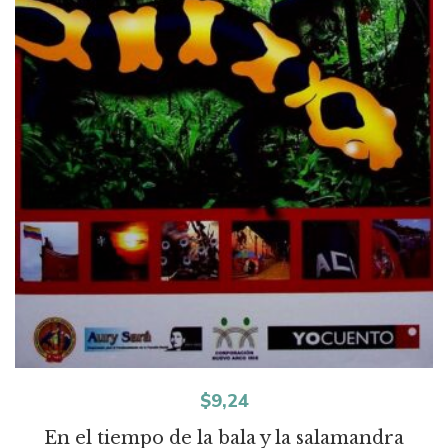
$
9,24
En el tiempo de la bala y la salamandra