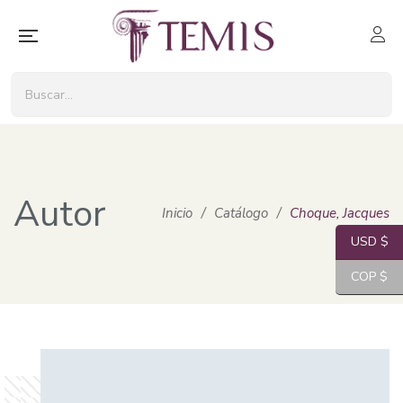
Autor
Inicio
/
Catálogo
/
Choque, Jacques
USD $
COP $