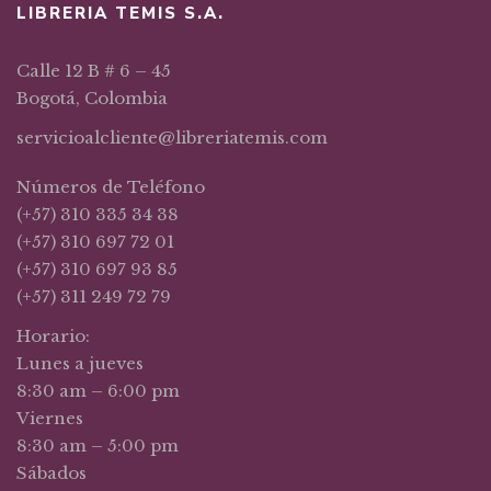
LIBRERIA TEMIS S.A.
Calle 12 B # 6 – 45
Bogotá, Colombia
servicioalcliente@libreriatemis.com
Números de Teléfono
(+57) 310 335 34 38
(+57) 310 697 72 01
(+57) 310 697 93 85
(+57) 311 249 72 79
Horario:
Lunes a jueves
8:30 am – 6:00 pm
Viernes
8:30 am – 5:00 pm
Sábados