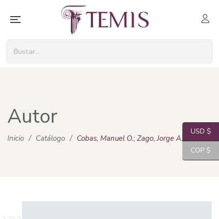
Autor
USD $
Inicio
/
Catálogo
/
Cobas, Manuel O.; Zago, Jorge A.
COP $