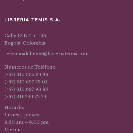
LIBRERIA TEMIS S.A.
Calle 12 B # 6 – 45
Bogotá, Colombia
servicioalcliente@libreriatemis.com
Números de Teléfono
(+57) 310 335 34 38
(+57) 310 697 72 01
(+57) 310 697 93 85
(+57) 311 249 72 79
Horario:
Lunes a jueves
8:30 am – 6:00 pm
Viernes