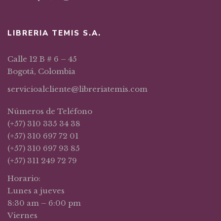
LIBRERIA TEMIS S.A.
Calle 12 B # 6 – 45
Bogotá, Colombia
servicioalcliente@libreriatemis.com
Números de Teléfono
(+57) 310 335 34 38
(+57) 310 697 72 01
(+57) 310 697 93 85
(+57) 311 249 72 79
Horario:
Lunes a jueves
8:30 am – 6:00 pm
Viernes