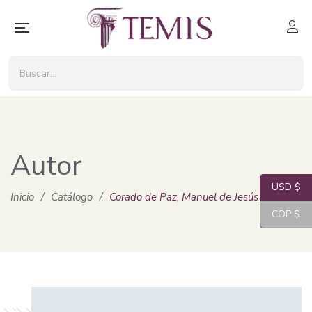
Autor
USD $
Inicio
/
Catálogo
/
Corado de Paz, Manuel de Jesús
COP $