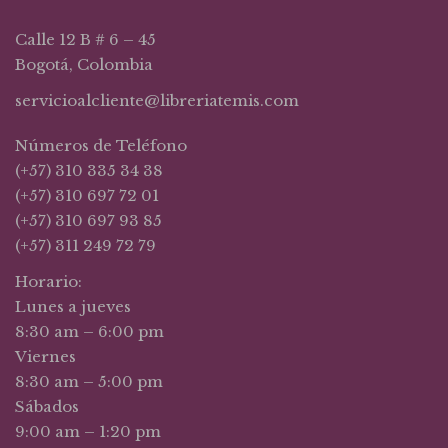
Calle 12 B # 6 – 45
Bogotá, Colombia
servicioalcliente@libreriatemis.com
Números de Teléfono
(+57) 310 335 34 38
(+57) 310 697 72 01
(+57) 310 697 93 85
(+57) 311 249 72 79
Horario:
Lunes a jueves
8:30 am – 6:00 pm
Viernes
8:30 am – 5:00 pm
Sábados
9:00 am – 1:20 pm