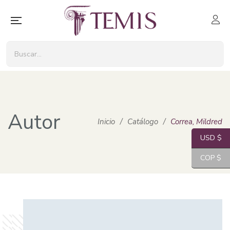
Autor
Inicio
/
Catálogo
/
Correa, Mildred
USD $
COP $