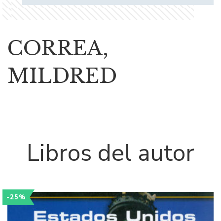
CORREA,
MILDRED
Libros del autor
-25%