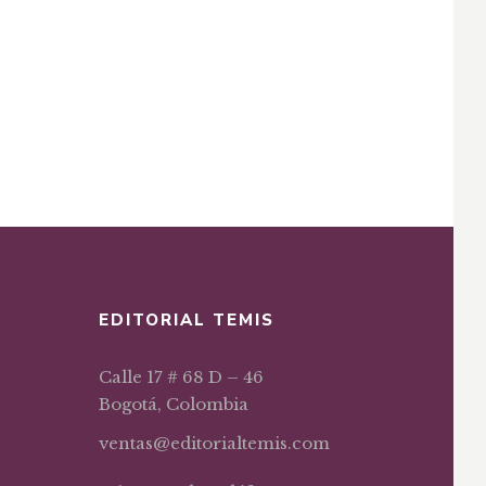
EDITORIAL TEMIS
Calle 17 # 68 D – 46
Bogotá, Colombia
ventas@editorialtemis.com