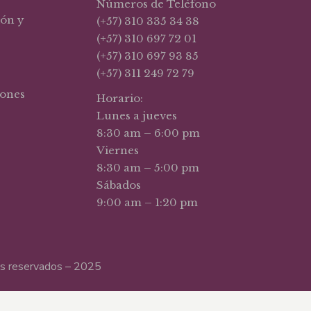
Números de Teléfono
ión y
(+57) 310 335 34 38
(+57) 310 697 72 01
(+57) 310 697 93 85
(+57) 311 249 72 79
iones
Horario:
Lunes a jueves
8:30 am – 6:00 pm
Viernes
8:30 am – 5:00 pm
Sábados
9:00 am – 1:20 pm
hos reservados – 2025