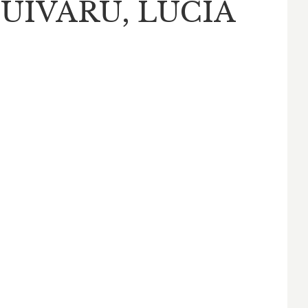
 UIVARU, LUCÍA