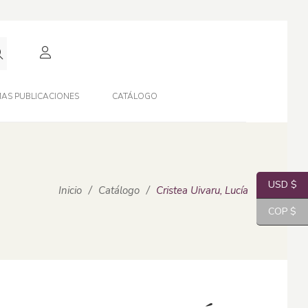
AS PUBLICACIONES
CATÁLOGO
USD $
Inicio
/
Catálogo
/
Cristea Uivaru, Lucía
COP $