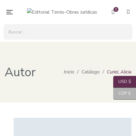
0
Autor
Inicio
/
Catálogo
/
Curiel, Alicia
USD $
COP $