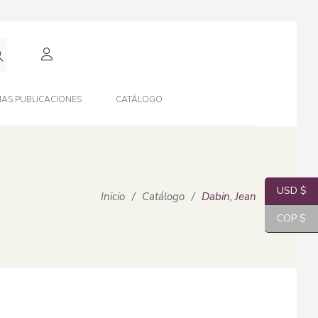
AS PUBLICACIONES
CATÁLOGO
USD $
Inicio
/
Catálogo
/
Dabin, Jean
COP $