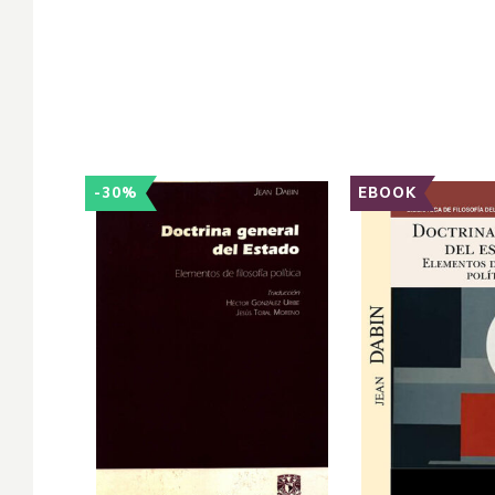
-30%
EBOOK