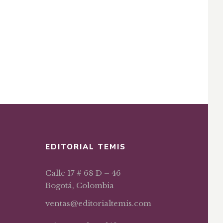
EDITORIAL TEMIS
Calle 17 # 68 D – 46
Bogotá, Colombia
ventas@editorialtemis.com