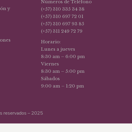
Números de Teléfono
ión y
(+57) 310 335 34 38
(+57) 310 697 72 01
(+57) 310 697 93 85
(+57) 311 249 72 79
iones
Horario:
Lunes a jueves
8:30 am – 6:00 pm
Viernes
8:30 am – 5:00 pm
Sábados
9:00 am – 1:20 pm
hos reservados – 2025