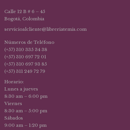
Calle 12 B # 6 – 45
Bogotá, Colombia
servicioalcliente@libreriatemis.com
Números de Teléfono
(+57) 310 335 34 38
(+57) 310 697 72 01
(+57) 310 697 93 85
(+57) 311 249 72 79
Horario:
Lunes a jueves
8:30 am – 6:00 pm
Viernes
8:30 am – 5:00 pm
Sábados
9:00 am – 1:20 pm