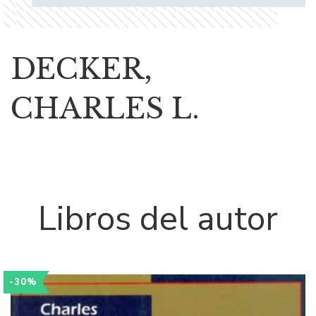
DECKER,
CHARLES L.
Libros del autor
-30%