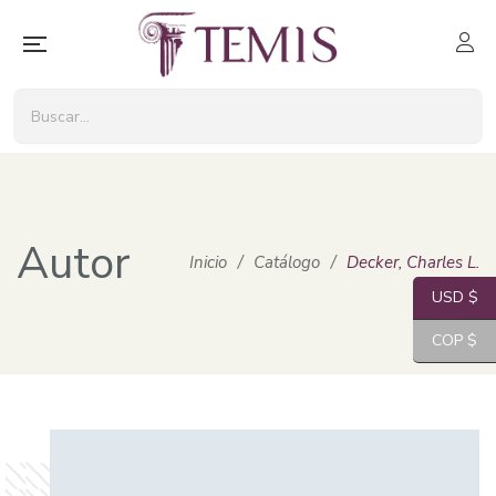
Autor
Inicio
/
Catálogo
/
Decker, Charles L.
USD $
COP $