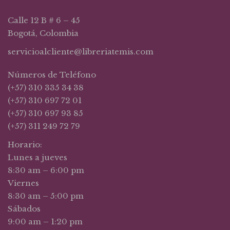
Calle 12 B # 6 – 45
Bogotá, Colombia
servicioalcliente@libreriatemis.com
Números de Teléfono
(+57) 310 335 34 38
(+57) 310 697 72 01
(+57) 310 697 93 85
(+57) 311 249 72 79
Horario:
Lunes a jueves
8:30 am – 6:00 pm
Viernes
8:30 am – 5:00 pm
Sábados
9:00 am – 1:20 pm