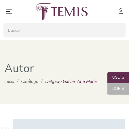
Autor
USD $
Inicio
/
Catálogo
/
Delgado García, Ana María
COP $