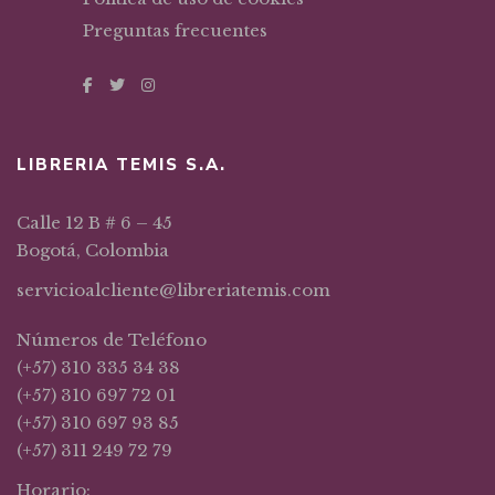
Preguntas frecuentes
LIBRERIA TEMIS S.A.
Calle 12 B # 6 – 45
Bogotá, Colombia
servicioalcliente@libreriatemis.com
Números de Teléfono
(+57) 310 335 34 38
(+57) 310 697 72 01
(+57) 310 697 93 85
(+57) 311 249 72 79
Horario: