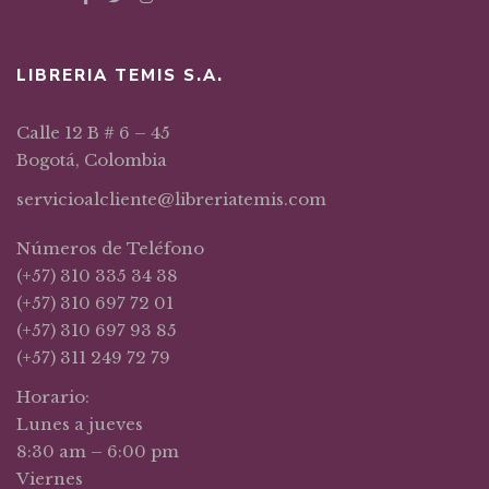
LIBRERIA TEMIS S.A.
Calle 12 B # 6 – 45
Bogotá, Colombia
servicioalcliente@libreriatemis.com
Números de Teléfono
(+57) 310 335 34 38
(+57) 310 697 72 01
(+57) 310 697 93 85
(+57) 311 249 72 79
Horario:
Lunes a jueves
8:30 am – 6:00 pm
Viernes