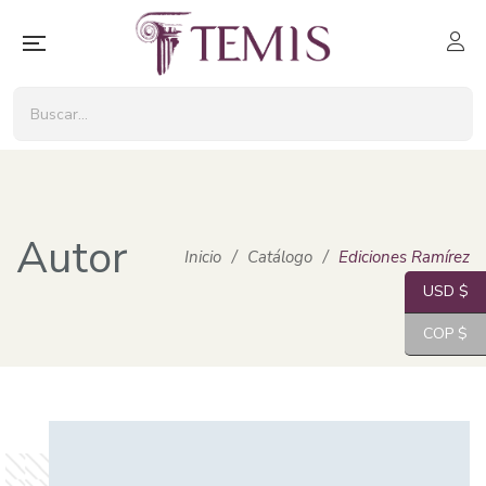
Autor
Inicio
/
Catálogo
/
Ediciones Ramírez
USD $
COP $