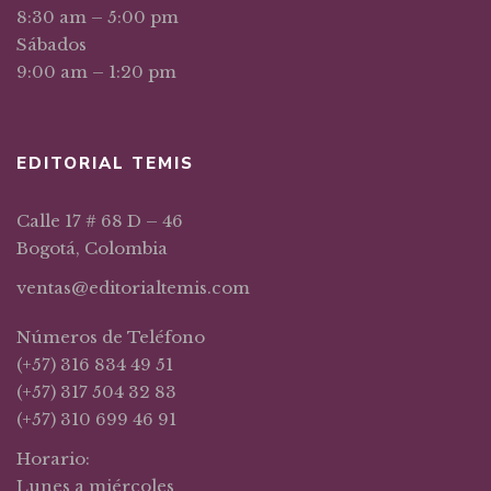
8:30 am – 5:00 pm
Sábados
9:00 am – 1:20 pm
EDITORIAL TEMIS
Calle 17 # 68 D – 46
Bogotá, Colombia
ventas@editorialtemis.com
Números de Teléfono
(+57) 316 834 49 51
(+57) 317 504 32 83
(+57) 310 699 46 91
Horario:
Lunes a miércoles