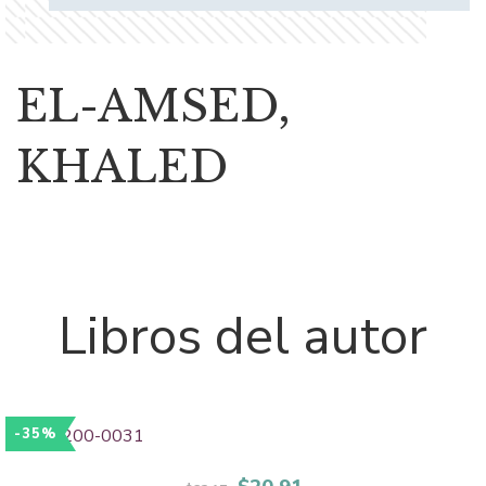
EL-AMSED,
KHALED
Libros del autor
-35%