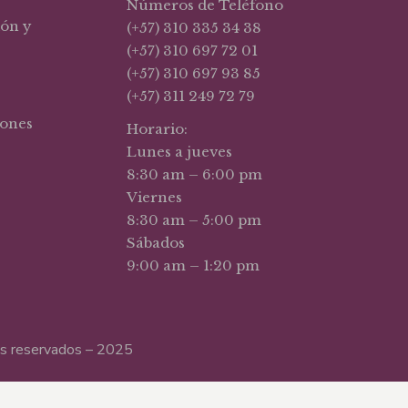
Números de Teléfono
ión y
(+57) 310 335 34 38
(+57) 310 697 72 01
(+57) 310 697 93 85
(+57) 311 249 72 79
iones
Horario:
Lunes a jueves
8:30 am – 6:00 pm
Viernes
8:30 am – 5:00 pm
Sábados
9:00 am – 1:20 pm
hos reservados – 2025