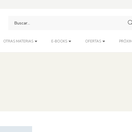
PRÓXIM
OTRAS MATERIAS
E-BOOKS
OFERTAS