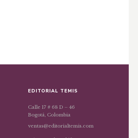
EDITORIAL TEMIS
Calle 17 # 68 D – 46
Bogotá, Colombia
ventas@editorialtemis.com