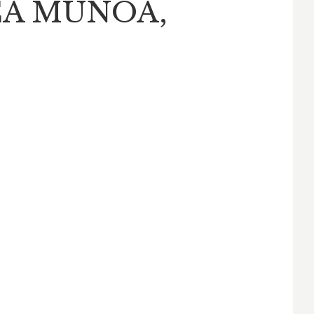
CA MUÑOA,