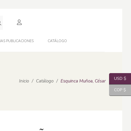
AS PUBLICACIONES
CATÁLOGO
USD $
Inicio
/
Catálogo
/
Esquinca Muñoa, César
COP $