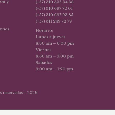
ión y
(+57) 310 335 34 38
(+57) 310 697 72 01
(+57) 310 697 93 85
(+57) 311 249 72 79
iones
Horario:
Lunes a jueves
8:30 am – 6:00 pm
Viernes
8:30 am – 5:00 pm
Sábados
9:00 am – 1:20 pm
hos reservados – 2025