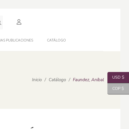
AS PUBLICACIONES
CATÁLOGO
USD $
Inicio
/
Catálogo
/
Faundez, Aníbal
COP $