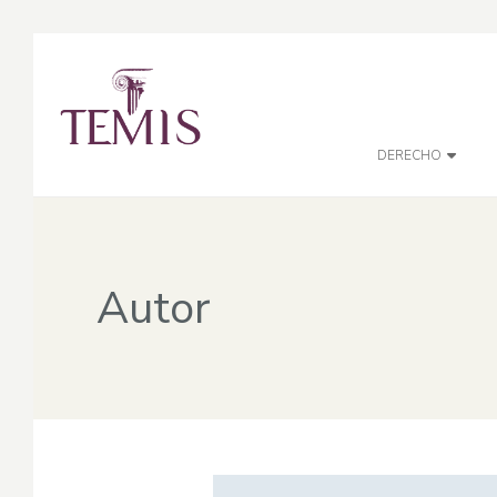
DERECHO
Autor