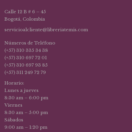
Calle 12 B # 6 – 45
Bogotá, Colombia
servicioalcliente@libreriatemis.com
Números de Teléfono
(+57) 310 335 34 38
(+57) 310 697 72 01
(+57) 310 697 93 85
(+57) 311 249 72 79
Horario:
Lunes a jueves
8:30 am – 6:00 pm
Viernes
8:30 am – 5:00 pm
Sábados
9:00 am – 1:20 pm