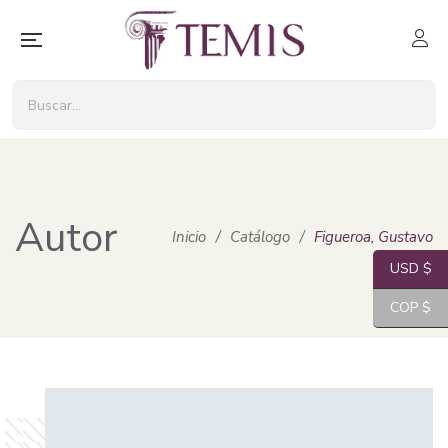
Autor
Inicio
/
Catálogo
/
Figueroa, Gustavo
USD $
COP $