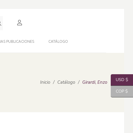
AS PUBLICACIONES
CATÁLOGO
USD $
Inicio
/
Catálogo
/
Girardi, Enzo
COP $