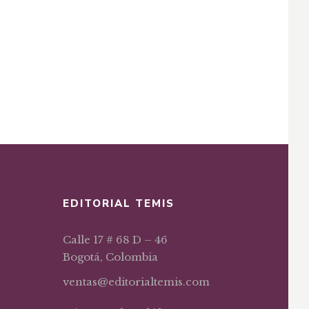
EDITORIAL TEMIS
Calle 17 # 68 D – 46
Bogotá, Colombia
ventas@editorialtemis.com