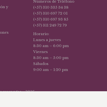
Números de Teléfono
ión y
(+57) 310 335 34 38
(+57) 310 697 72 01
(+57) 310 697 93 85
(+57) 311 249 72 79
iones
Horario:
Lunes a jueves
8:30 am – 6:00 pm
Viernes
8:30 am – 5:00 pm
Sábados
9:00 am – 1:20 pm
hos reservados – 2025