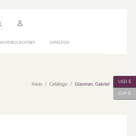
AS PUBLICACIONES
CATÁLOGO
USD $
Inicio
/
Catálogo
/
Glasman, Gabriel
COP $