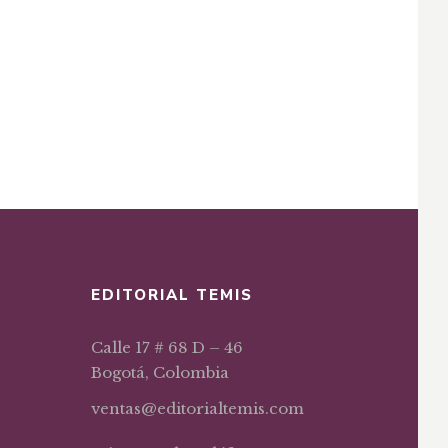
EDITORIAL TEMIS
Calle 17 # 68 D – 46
Bogotá, Colombia
ventas@editorialtemis.com