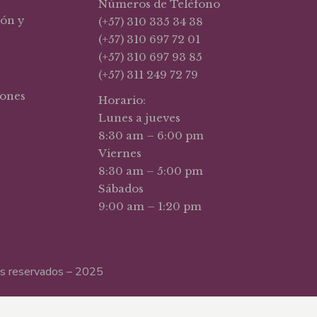
Números de Teléfono
ión y
(+57) 310 335 34 38
(+57) 310 697 72 01
(+57) 310 697 93 85
(+57) 311 249 72 79
iones
Horario:
Lunes a jueves
8:30 am – 6:00 pm
Viernes
8:30 am – 5:00 pm
Sábados
9:00 am – 1:20 pm
hos reservados – 2025