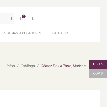
0
PRÓXIMAS PUBLICACIONES
CATÁLOGO
USD $
Inicio
/
Catálogo
/
Gómez De La Torre, Maricruz
COP $