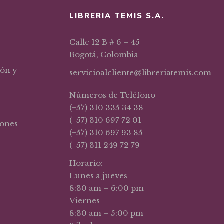
LIBRERIA TEMIS S.A.
Calle 12 B # 6 – 45
Bogotá, Colombia
ión y
servicioalcliente@libreriatemis.com
Números de Teléfono
(+57) 310 335 34 38
(+57) 310 697 72 01
iones
(+57) 310 697 93 85
(+57) 311 249 72 79
Horario:
Lunes a jueves
8:30 am – 6:00 pm
Viernes
8:30 am – 5:00 pm