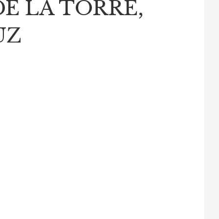
E LA TORRE,
UZ