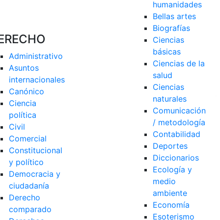
humanidades
Bellas artes
Biografías
ERECHO
Ciencias 
básicas
Administrativo
Ciencias de la 
Asuntos 
salud
internacionales
Ciencias 
Canónico
naturales
Ciencia 
Comunicación 
política
/ metodología
Civil
Contabilidad
Comercial
Deportes
Constitucional 
Diccionarios
y político
Ecología y 
Democracia y 
medio 
ciudadanía
ambiente
Derecho 
Economía
comparado
Esoterismo