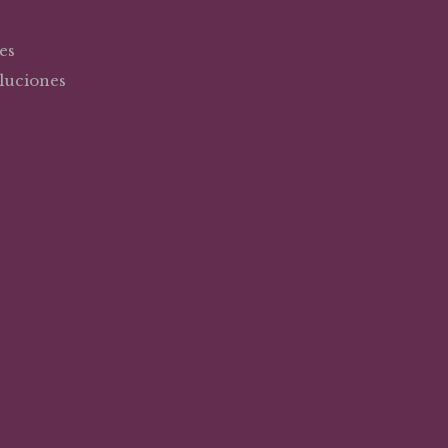
es
oluciones