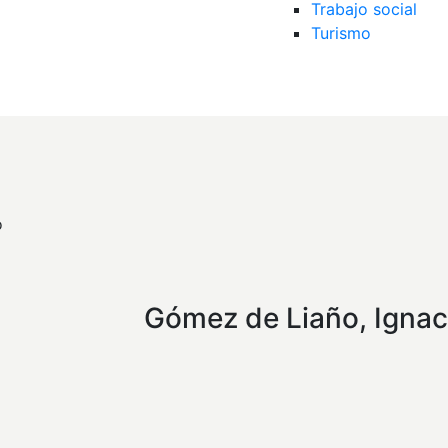
Trabajo social
Turismo
o
Gómez de Liaño, Ignac