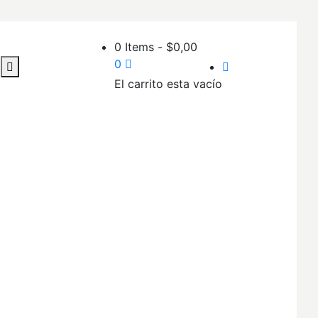
0 Items
-
$
0,00
0
El carrito esta vacío