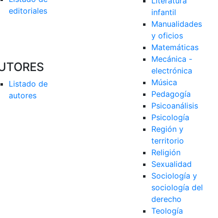
Literatura 
editoriales
infantil
Manualidades 
y oficios
Matemáticas
Mecánica - 
UTORES
electrónica
Música
Listado de 
Pedagogía
autores
Psicoanálisis
Psicología
Región y 
territorio
Religión
Sexualidad
Sociología y 
sociología del 
derecho
Teología