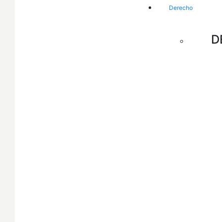
Derecho
D