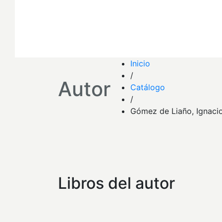
Inicio
/
Autor
Catálogo
/
Gómez de Liaño, Ignaci
Libros del autor