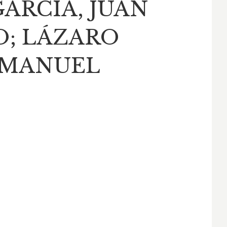
ARCÍA, JUAN
; LÁZARO
 MANUEL