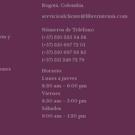
Bogotá, Colombia
servicioalcliente@libreriatemis.com
Números de Teléfono
ión y
(+57) 310 335 34 38
(+57) 310 697 72 01
(+57) 310 697 93 85
(+57) 311 249 72 79
iones
Horario:
Lunes a jueves
8:30 am – 6:00 pm
Viernes
8:30 am – 5:00 pm
Sábados
9:00 am – 1:20 pm