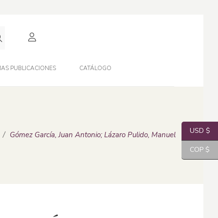
AS PUBLICACIONES
CATÁLOGO
USD $
/
Gómez García, Juan Antonio; Lázaro Pulido, Manuel
COP $