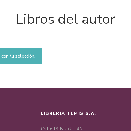
Libros del autor
con tu selección.
LIBRERIA TEMIS S.A.
Calle 12 B # 6 – 45