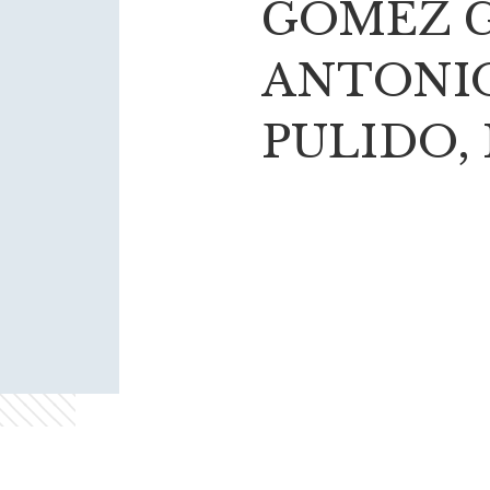
GÓMEZ G
ANTONIO
PULIDO,