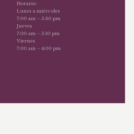
Horario:
Lunes a miércoles
7:00 am – 5:30 pm
Jueves
7:00 am – 5:10 pm
Viernes
7:00 am – 4:00 pm