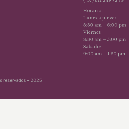
(+57) 311 249 72 79
Horario:
Lunes a jueves
8:30 am – 6:00 pm
Viernes
8:30 am – 5:00 pm
Sábados
9:00 am – 1:20 pm
hos reservados – 2025