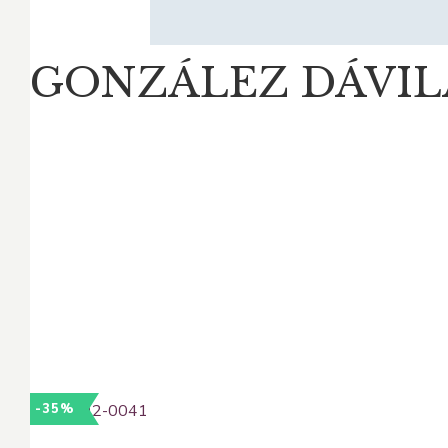
GONZÁLEZ DÁVILA
-35%