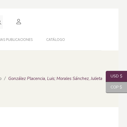
AS PUBLICACIONES
CATÁLOGO
USD $
o
/
González Placencia, Luis; Morales Sánchez, Julieta
COP $