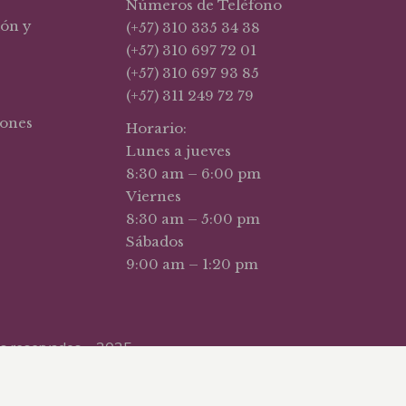
Números de Teléfono
ión y
(+57) 310 335 34 38
(+57) 310 697 72 01
(+57) 310 697 93 85
(+57) 311 249 72 79
iones
Horario:
Lunes a jueves
8:30 am – 6:00 pm
Viernes
8:30 am – 5:00 pm
Sábados
9:00 am – 1:20 pm
hos reservados – 2025