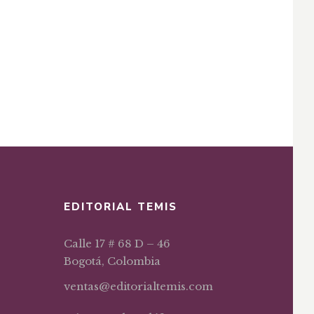
EDITORIAL TEMIS
Calle 17 # 68 D – 46
Bogotá, Colombia
ventas@editorialtemis.com