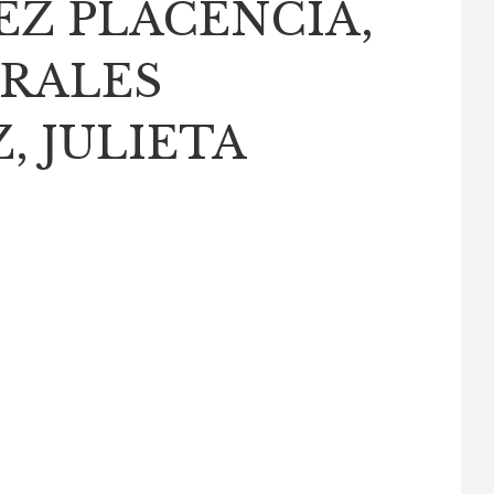
Z PLACENCIA,
ORALES
, JULIETA