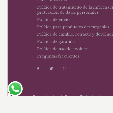
Política de tratamiento de la informac
protección de datos personales
Política de envío
Política para productos descargables
Política de cambio, retracto y devoluc
Política de garantía
Política de uso de cookies
Preguntas frecuentes
Editorial y librería Temis – Todos los derec