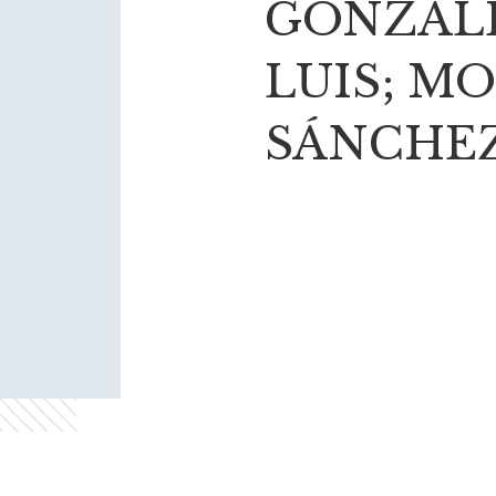
GONZÁLE
LUIS; M
SÁNCHEZ