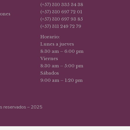
(+57) 310 335 34 38
(+57) 310 697 72 01
iones
(+57) 310 697 93 85
(+57) 311 249 72 79
Horario:
Lunes a jueves
8:30 am – 6:00 pm
Viernes
8:30 am – 5:00 pm
Sábados
9:00 am – 1:20 pm
hos reservados – 2025