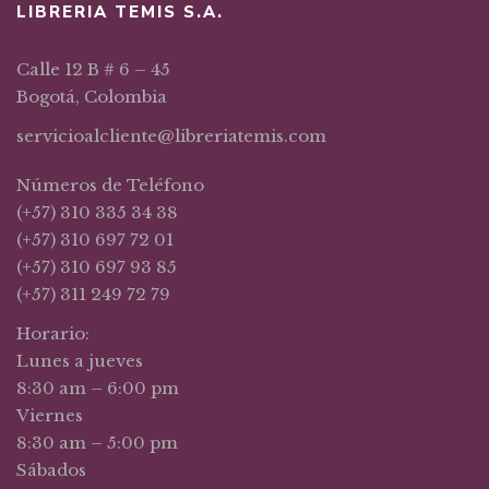
LIBRERIA TEMIS S.A.
Calle 12 B # 6 – 45
Bogotá, Colombia
servicioalcliente@libreriatemis.com
Números de Teléfono
(+57) 310 335 34 38
(+57) 310 697 72 01
(+57) 310 697 93 85
(+57) 311 249 72 79
Horario:
Lunes a jueves
8:30 am – 6:00 pm
Viernes
8:30 am – 5:00 pm
Sábados