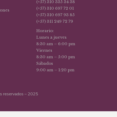
(+57) 310 335 34 38
(+57) 310 697 72 01
iones
(+57) 310 697 93 85
(+57) 311 249 72 79
Horario:
Lunes a jueves
8:30 am – 6:00 pm
Viernes
8:30 am – 5:00 pm
Sábados
9:00 am – 1:20 pm
hos reservados – 2025