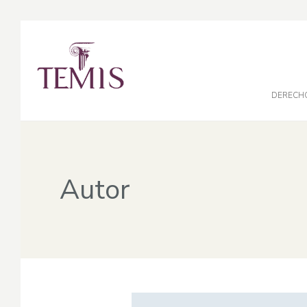
DERECH
Autor