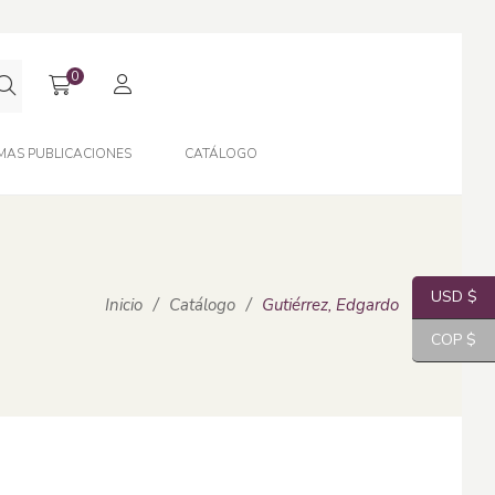
0
MAS PUBLICACIONES
CATÁLOGO
USD $
Inicio
/
Catálogo
/
Gutiérrez, Edgardo
COP $