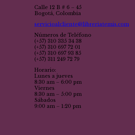
Calle 12 B # 6 – 45
Bogotá, Colombia
servicioalcliente@libreriatemis.com
Números de Teléfono
(+57) 310 335 34 38
(+57) 310 697 72 01
(+57) 310 697 93 85
(+57) 311 249 72 79
Horario:
Lunes a jueves
8:30 am – 6:00 pm
Viernes
8:30 am – 5:00 pm
Sábados
9:00 am – 1:20 pm