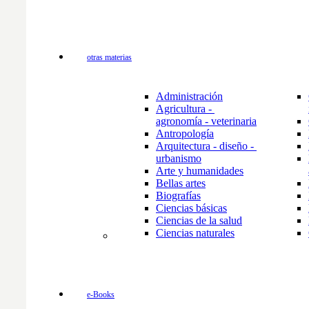
otras materias
Administración
Agricultura - 
agronomía - veterinaria
Antropología
Arquitectura - diseño - 
urbanismo
Arte y humanidades
Bellas artes
Biografías
Ciencias básicas
Ciencias de la salud
Ciencias naturales
e-Books