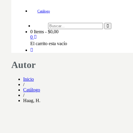
Catálogo
0 Items
-
$
0,00
0
El carrito esta vacío
Autor
Inicio
/
Catálogo
/
Haag, H.