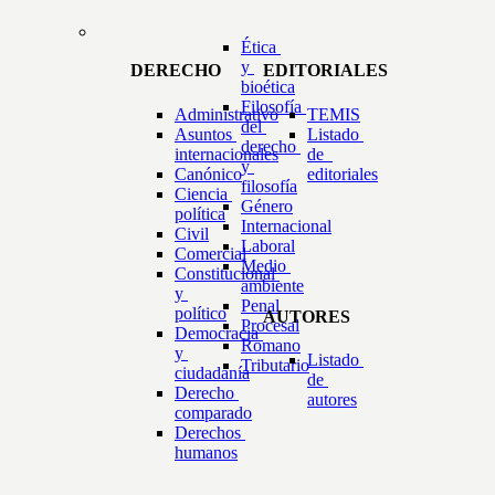
Ética 
y 
DERECHO
EDITORIALES
bioética
Filosofía 
Administrativo
TEMIS
del 
Asuntos 
Listado 
derecho 
internacionales
de  
y 
Canónico
editoriales
filosofía
Ciencia 
Género
política
Internacional
Civil
Laboral
Comercial
Medio 
Constitucional 
ambiente
y 
Penal
político
AUTORES
Procesal
Democracia 
Romano
y 
Listado 
Tributario
ciudadanía
de 
Derecho 
autores
comparado
Derechos 
humanos