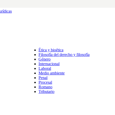
Ética y bioética
Filosofía del derecho y filosofía
Género
Internacional
Laboral
Medio ambiente
Penal
Procesal
Romano
Tributario