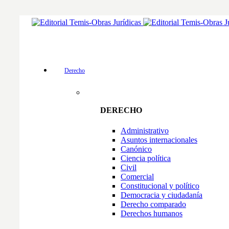
Derecho
DERECHO
Administrativo
Asuntos internacionales
Canónico
Ciencia política
Civil
Comercial
Constitucional y político
Democracia y ciudadanía
Derecho comparado
Derechos humanos