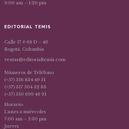
9:00 am – 1:20 pm
EDITORIAL TEMIS
Calle 17 # 68 D – 46
Bogotá, Colombia
ventas@editorialtemis.com
Números de Teléfono
(+57) 316 834 49 51
(+57) 317 504 32 83
(+57) 310 699 46 91
Horario:
Lunes a miércoles
7:00 am – 5:30 pm
Jueves