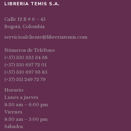
LIBRERIA TEMIS S.A.
Calle 12 B # 6 – 45
Bogotá, Colombia
servicioalcliente@libreriatemis.com
Números de Teléfono
(+57) 310 335 34 38
(+57) 310 697 72 01
(+57) 310 697 93 85
(+57) 311 249 72 79
Horario:
Lunes a jueves
8:30 am – 6:00 pm
Viernes
8:30 am – 5:00 pm
Sábados