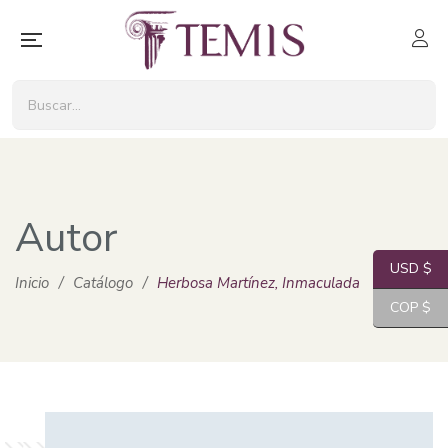
Autor
USD $
Inicio
/
Catálogo
/
Herbosa Martínez, Inmaculada
COP $