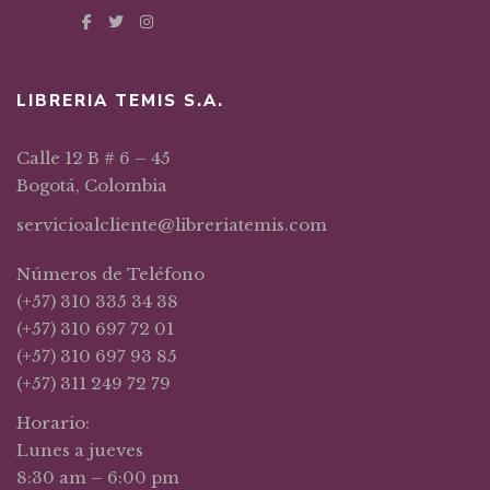
LIBRERIA TEMIS S.A.
Calle 12 B # 6 – 45
Bogotá, Colombia
servicioalcliente@libreriatemis.com
Números de Teléfono
(+57) 310 335 34 38
(+57) 310 697 72 01
(+57) 310 697 93 85
(+57) 311 249 72 79
Horario:
Lunes a jueves
8:30 am – 6:00 pm