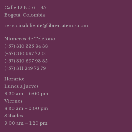
Calle 12 B # 6 – 45
Bogotá, Colombia
servicioalcliente@libreriatemis.com
Números de Teléfono
(+57) 310 335 34 38
(+57) 310 697 72 01
(+57) 310 697 93 85
(+57) 311 249 72 79
Horario:
Lunes a jueves
8:30 am – 6:00 pm
Viernes
8:30 am – 5:00 pm
Sábados
9:00 am – 1:20 pm