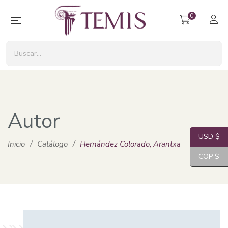
0
Autor
USD $
Inicio
/
Catálogo
/
Hernández Colorado, Arantxa
COP $