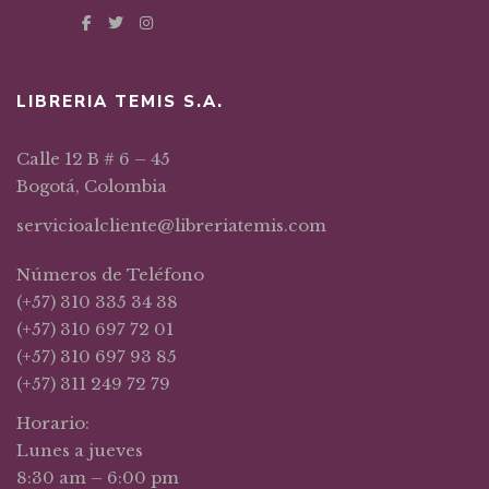
LIBRERIA TEMIS S.A.
Calle 12 B # 6 – 45
Bogotá, Colombia
servicioalcliente@libreriatemis.com
Números de Teléfono
(+57) 310 335 34 38
(+57) 310 697 72 01
(+57) 310 697 93 85
(+57) 311 249 72 79
Horario:
Lunes a jueves
8:30 am – 6:00 pm