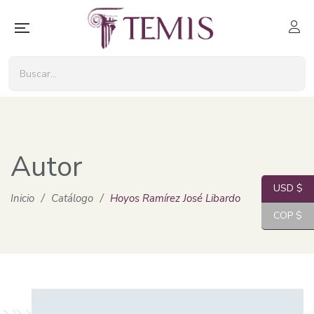
Autor
USD $
Inicio
/
Catálogo
/
Hoyos Ramírez José Libardo
COP $